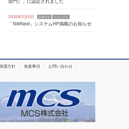
部門）」に認定されました
2026年2月5日
お知らせ
トピックス
「NitrNext」システムHP掲載のお知らせ
保護方針
免責事項
お問い合わせ