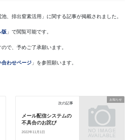
電池、排出窒素活用」に関する記事が掲載されました。
ル版
」で閲覧可能です。
すので、予めご了承願います。
い合わせページ
」を参照願います。
お知らせ
次の記事
メール配信システムの
不具合のお詫び
2022年11月1日