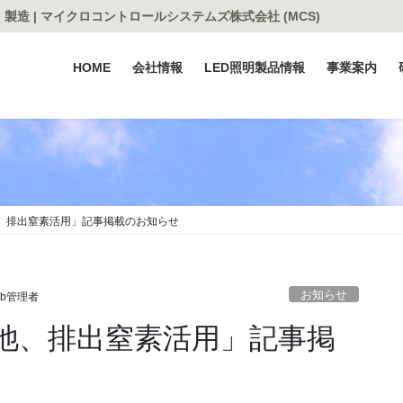
造 | マイクロコントロールシステムズ株式会社 (MCS)
HOME
会社情報
LED照明製品情報
事業案内
、排出窒素活用」記事掲載のお知らせ
お知らせ
eb管理者
池、排出窒素活用」記事掲