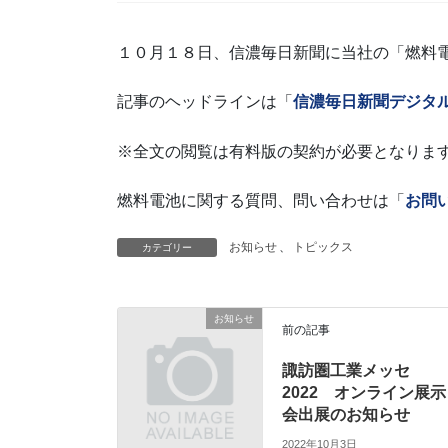
１０月１８日、信濃毎日新聞に当社の「燃料
記事のヘッドラインは「
信濃毎日新聞デジタ
※全文の閲覧は有料版の契約が必要となりま
燃料電池に関する質問、問い合わせは「
お問
お知らせ
、
トピックス
カテゴリー
お知らせ
前の記事
諏訪圏工業メッセ
2022 オンライン展示
会出展のお知らせ
2022年10月3日