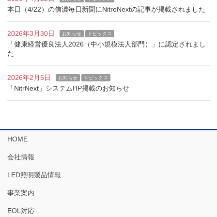
本日（4/22）の信濃毎日新聞にNitroNextの記事が掲載されました
2026年3月30日
お知らせ
トピックス
「健康経営優良法人2026（中小規模法人部門）」に認定されまし
た
2026年2月5日
お知らせ
トピックス
「NitrNext」システムHP掲載のお知らせ
HOME
会社情報
LED照明製品情報
事業案内
EOL対応